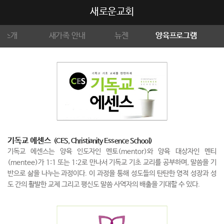
새로운교회
 소개
새가족 안내
뉴젠
양육프로그램
기독교 에센스
(CES, Christianity Essence School)
기독교 에센스는 양육 인도자인 멘토(mentor)와 양육 대상자인 멘티
(mentee)가 1:1 또는 1:2로 만나서 기독교 기초 교리를 공부하며, 말씀을 기
반으로 삶을 나누는 과정이다. 이 과정을 통해 성도들의 탄탄한 영적 성장과 성
도 간의 활발한 교제 그리고 평신도 말씀 사역자의 배출을 기대할 수 있다.